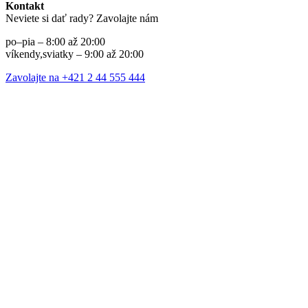
Kontakt
Neviete si dať rady? Zavolajte nám
po–pia – 8:00 až 20:00
víkendy,sviatky – 9:00 až 20:00
Zavolajte na +421 2 44 555 444