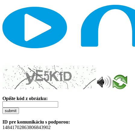
Opíšte kód z obrázku:
submit
ID pre komunikáciu s podporou:
14841702863806843902