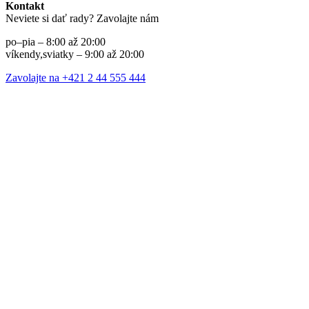
Kontakt
Neviete si dať rady? Zavolajte nám
po–pia – 8:00 až 20:00
víkendy,sviatky – 9:00 až 20:00
Zavolajte na +421 2 44 555 444