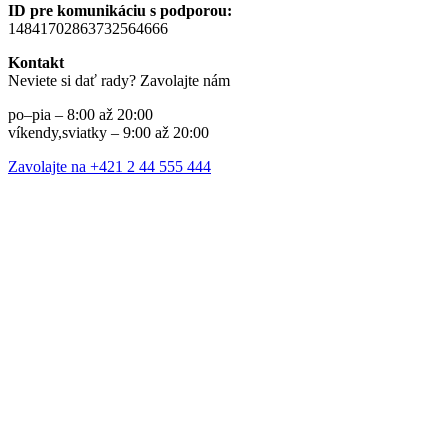
ID pre komunikáciu s podporou:
14841702863732564666
Kontakt
Neviete si dať rady? Zavolajte nám
po–pia – 8:00 až 20:00
víkendy,sviatky – 9:00 až 20:00
Zavolajte na +421 2 44 555 444