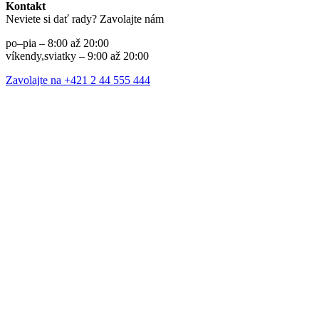
Kontakt
Neviete si dať rady? Zavolajte nám
po–pia – 8:00 až 20:00
víkendy,sviatky – 9:00 až 20:00
Zavolajte na +421 2 44 555 444