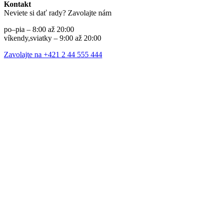
Kontakt
Neviete si dať rady? Zavolajte nám
po–pia – 8:00 až 20:00
víkendy,sviatky – 9:00 až 20:00
Zavolajte na +421 2 44 555 444