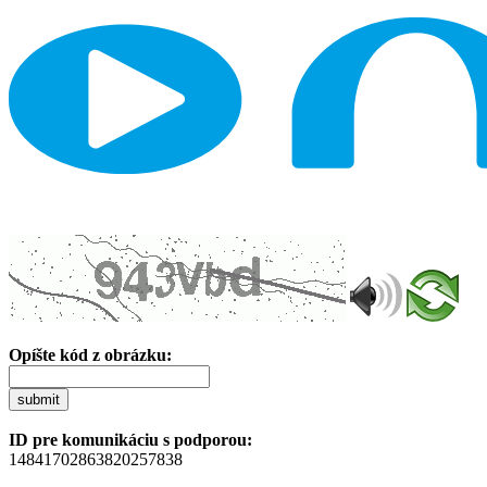
Opíšte kód z obrázku:
submit
ID pre komunikáciu s podporou:
14841702863820257838