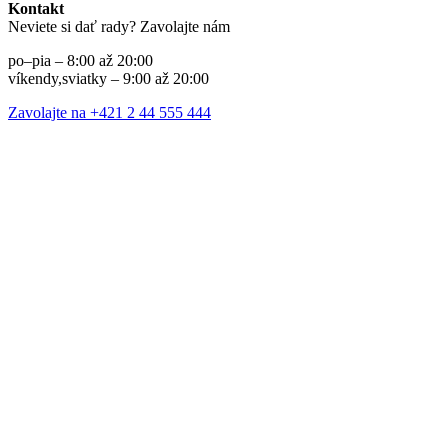
Kontakt
Neviete si dať rady? Zavolajte nám
po–pia – 8:00 až 20:00
víkendy,sviatky – 9:00 až 20:00
Zavolajte na +421 2 44 555 444