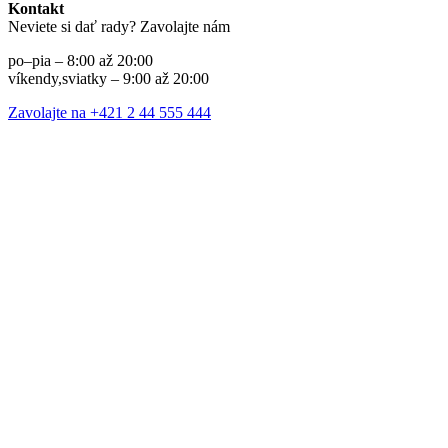
Kontakt
Neviete si dať rady? Zavolajte nám
po–pia – 8:00 až 20:00
víkendy,sviatky – 9:00 až 20:00
Zavolajte na +421 2 44 555 444