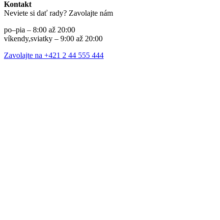
Kontakt
Neviete si dať rady? Zavolajte nám
po–pia – 8:00 až 20:00
víkendy,sviatky – 9:00 až 20:00
Zavolajte na +421 2 44 555 444