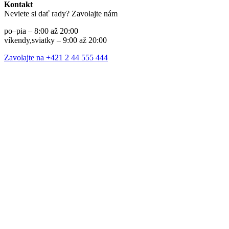
Kontakt
Neviete si dať rady? Zavolajte nám
po–pia – 8:00 až 20:00
víkendy,sviatky – 9:00 až 20:00
Zavolajte na +421 2 44 555 444