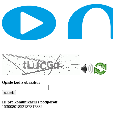
Opíšte kód z obrázku:
submit
ID pre komunikáciu s podporou:
15300801852187817832