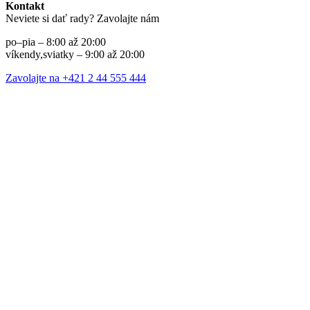
Kontakt
Neviete si dať rady? Zavolajte nám
po–pia – 8:00 až 20:00
víkendy,sviatky – 9:00 až 20:00
Zavolajte na +421 2 44 555 444