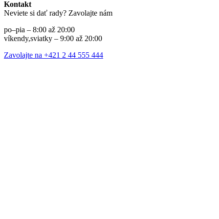
Kontakt
Neviete si dať rady? Zavolajte nám
po–pia – 8:00 až 20:00
víkendy,sviatky – 9:00 až 20:00
Zavolajte na +421 2 44 555 444