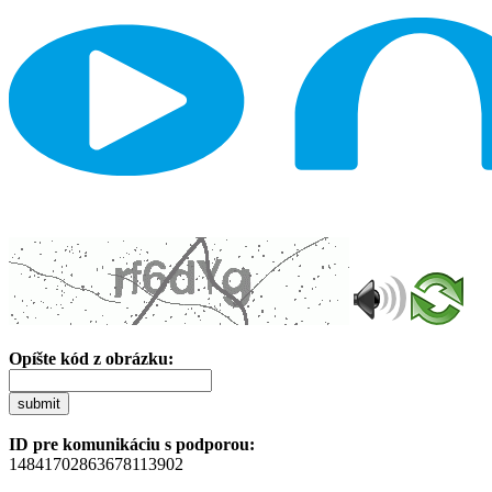
Opíšte kód z obrázku:
submit
ID pre komunikáciu s podporou:
14841702863678113902