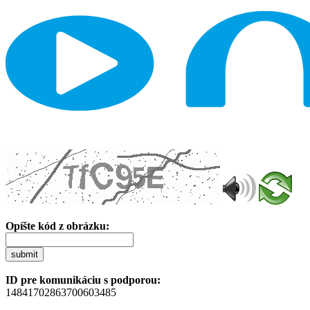
Opíšte kód z obrázku:
submit
ID pre komunikáciu s podporou:
14841702863700603485