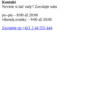
Kontakt
Neviete si dať rady? Zavolajte nám
po–pia – 8:00 až 20:00
víkendy,sviatky – 9:00 až 20:00
Zavolajte na +421 2 44 555 444