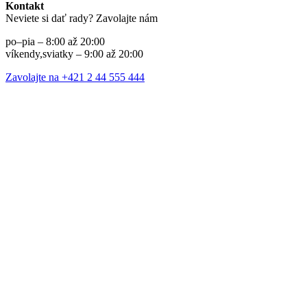
Kontakt
Neviete si dať rady? Zavolajte nám
po–pia – 8:00 až 20:00
víkendy,sviatky – 9:00 až 20:00
Zavolajte na +421 2 44 555 444