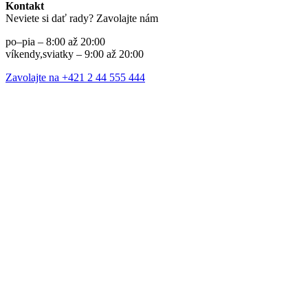
Kontakt
Neviete si dať rady? Zavolajte nám
po–pia – 8:00 až 20:00
víkendy,sviatky – 9:00 až 20:00
Zavolajte na +421 2 44 555 444