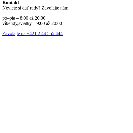
Kontakt
Neviete si dať rady? Zavolajte nám
po–pia – 8:00 až 20:00
víkendy,sviatky – 9:00 až 20:00
Zavolajte na +421 2 44 555 444