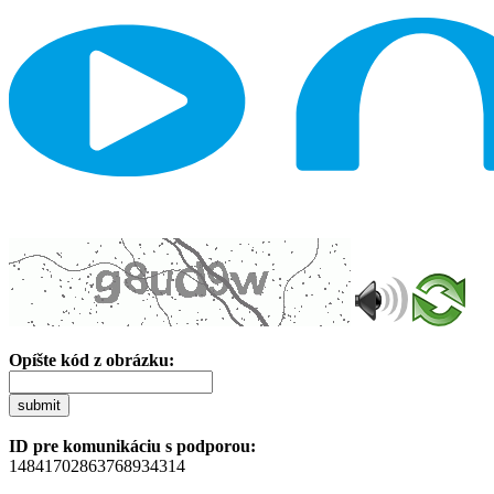
Opíšte kód z obrázku:
submit
ID pre komunikáciu s podporou:
14841702863768934314