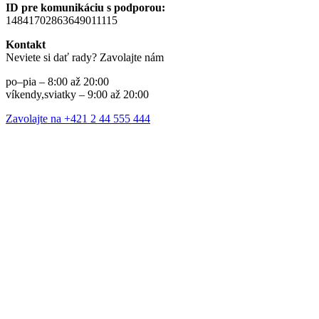
ID pre komunikáciu s podporou:
14841702863649011115
Kontakt
Neviete si dať rady? Zavolajte nám
po–pia – 8:00 až 20:00
víkendy,sviatky – 9:00 až 20:00
Zavolajte na +421 2 44 555 444