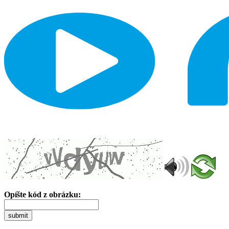
Opíšte kód z obrázku:
submit