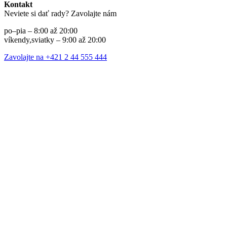
Kontakt
Neviete si dať rady? Zavolajte nám
po–pia – 8:00 až 20:00
víkendy,sviatky – 9:00 až 20:00
Zavolajte na +421 2 44 555 444