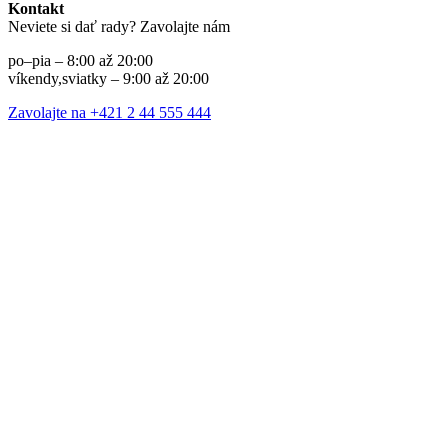
Kontakt
Neviete si dať rady? Zavolajte nám
po–pia – 8:00 až 20:00
víkendy,sviatky – 9:00 až 20:00
Zavolajte na +421 2 44 555 444