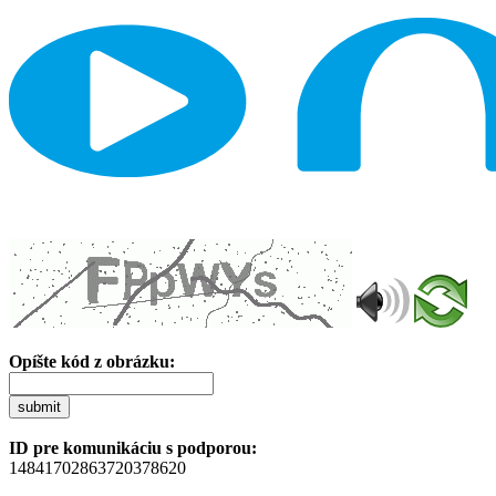
Opíšte kód z obrázku:
submit
ID pre komunikáciu s podporou:
14841702863720378620