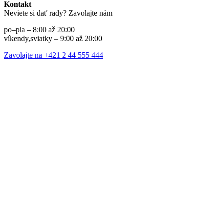
Kontakt
Neviete si dať rady? Zavolajte nám
po–pia – 8:00 až 20:00
víkendy,sviatky – 9:00 až 20:00
Zavolajte na +421 2 44 555 444