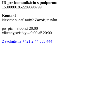
ID pre komunikáciu s podporou:
15300801852289398799
Kontakt
Neviete si dať rady? Zavolajte nám
po–pia – 8:00 až 20:00
víkendy,sviatky – 9:00 až 20:00
Zavolajte na +421 2 44 555 444