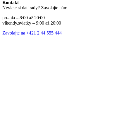
Kontakt
Neviete si dať rady? Zavolajte nám
po–pia – 8:00 až 20:00
víkendy,sviatky – 9:00 až 20:00
Zavolajte na +421 2 44 555 444