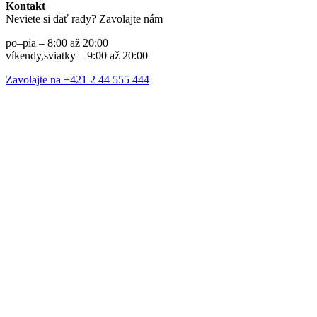
Kontakt
Neviete si dať rady? Zavolajte nám
po–pia – 8:00 až 20:00
víkendy,sviatky – 9:00 až 20:00
Zavolajte na +421 2 44 555 444