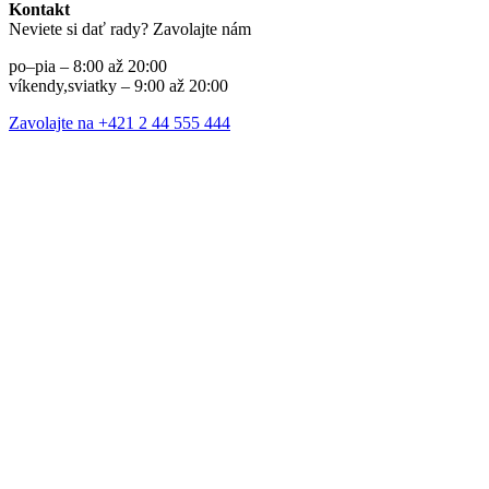
Kontakt
Neviete si dať rady? Zavolajte nám
po–pia – 8:00 až 20:00
víkendy,sviatky – 9:00 až 20:00
Zavolajte na +421 2 44 555 444