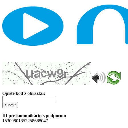
Opíšte kód z obrázku:
submit
ID pre komunikáciu s podporou:
15300801852258668047