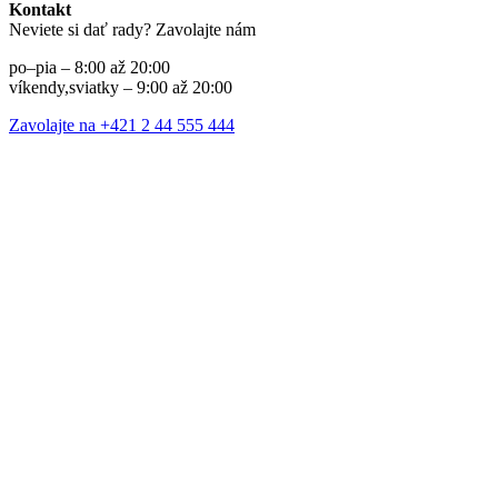
Kontakt
Neviete si dať rady? Zavolajte nám
po–pia – 8:00 až 20:00
víkendy,sviatky – 9:00 až 20:00
Zavolajte na +421 2 44 555 444