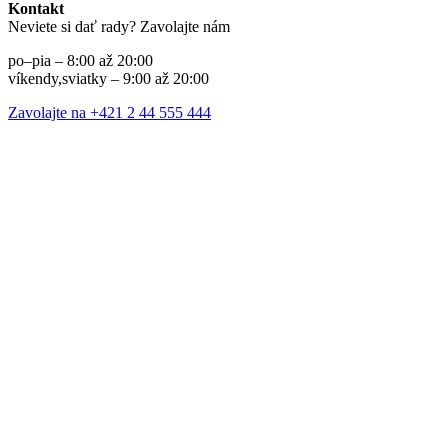
Kontakt
Neviete si dať rady? Zavolajte nám
po–pia – 8:00 až 20:00
víkendy,sviatky – 9:00 až 20:00
Zavolajte na +421 2 44 555 444