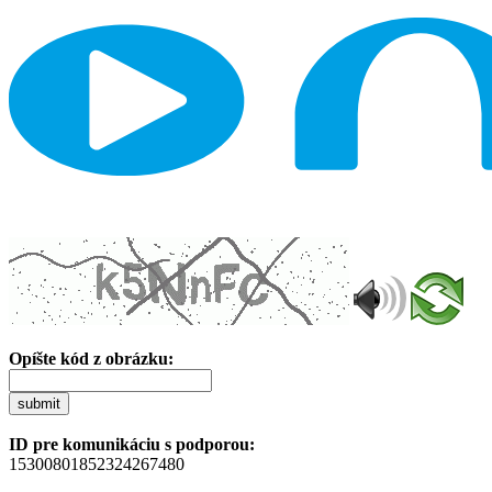
Opíšte kód z obrázku:
submit
ID pre komunikáciu s podporou:
15300801852324267480