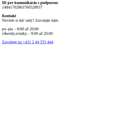
ID pre komunikáciu s podporou:
14841702863760528937
Kontakt
Neviete si dať rady? Zavolajte nám
po–pia – 8:00 až 20:00
víkendy,sviatky – 9:00 až 20:00
Zavolajte na +421 2 44 555 444