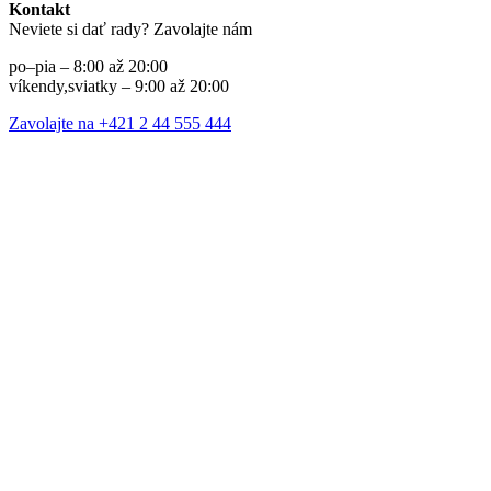
Kontakt
Neviete si dať rady? Zavolajte nám
po–pia – 8:00 až 20:00
víkendy,sviatky – 9:00 až 20:00
Zavolajte na +421 2 44 555 444