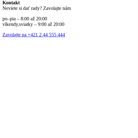
Kontakt
Neviete si dať rady? Zavolajte nám
po–pia – 8:00 až 20:00
víkendy,sviatky – 9:00 až 20:00
Zavolajte na +421 2 44 555 444