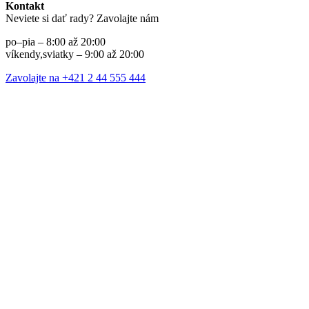
Kontakt
Neviete si dať rady? Zavolajte nám
po–pia – 8:00 až 20:00
víkendy,sviatky – 9:00 až 20:00
Zavolajte na +421 2 44 555 444