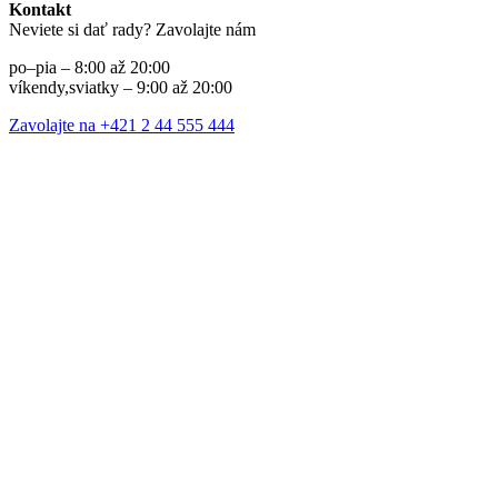
Kontakt
Neviete si dať rady? Zavolajte nám
po–pia – 8:00 až 20:00
víkendy,sviatky – 9:00 až 20:00
Zavolajte na +421 2 44 555 444