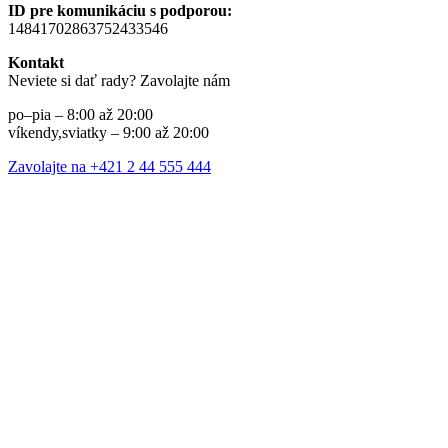
ID pre komunikáciu s podporou:
14841702863752433546
Kontakt
Neviete si dať rady? Zavolajte nám
po–pia – 8:00 až 20:00
víkendy,sviatky – 9:00 až 20:00
Zavolajte na +421 2 44 555 444