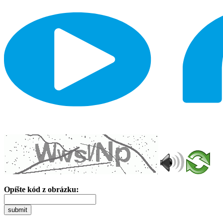
Opíšte kód z obrázku:
submit