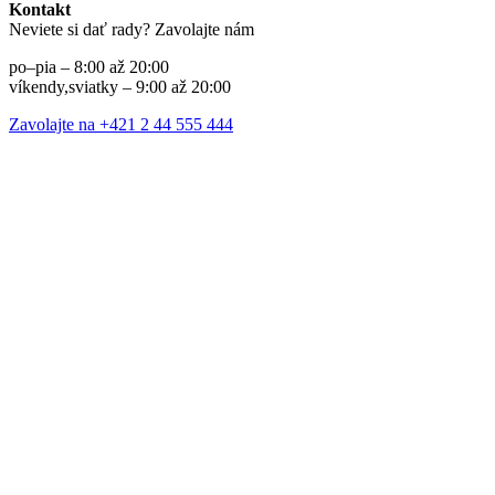
Kontakt
Neviete si dať rady? Zavolajte nám
po–pia – 8:00 až 20:00
víkendy,sviatky – 9:00 až 20:00
Zavolajte na +421 2 44 555 444