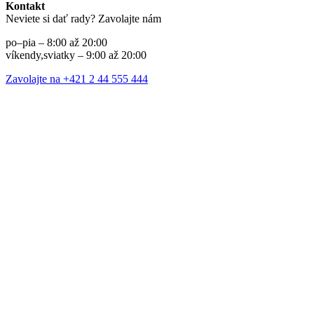
Kontakt
Neviete si dať rady? Zavolajte nám
po–pia – 8:00 až 20:00
víkendy,sviatky – 9:00 až 20:00
Zavolajte na +421 2 44 555 444