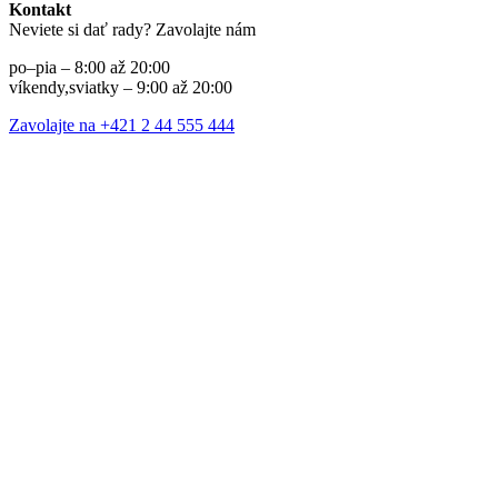
Kontakt
Neviete si dať rady? Zavolajte nám
po–pia – 8:00 až 20:00
víkendy,sviatky – 9:00 až 20:00
Zavolajte na +421 2 44 555 444