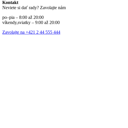
Kontakt
Neviete si dať rady? Zavolajte nám
po–pia – 8:00 až 20:00
víkendy,sviatky – 9:00 až 20:00
Zavolajte na +421 2 44 555 444