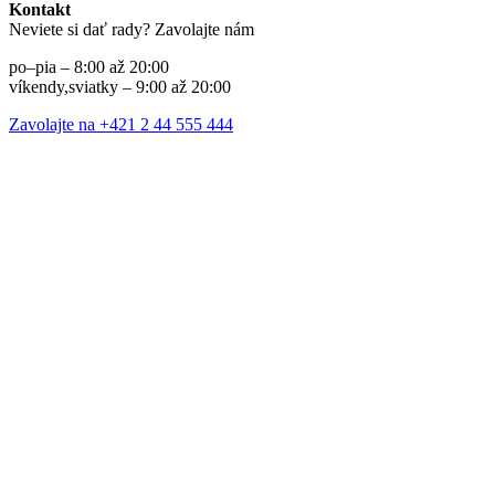
Kontakt
Neviete si dať rady? Zavolajte nám
po–pia – 8:00 až 20:00
víkendy,sviatky – 9:00 až 20:00
Zavolajte na +421 2 44 555 444