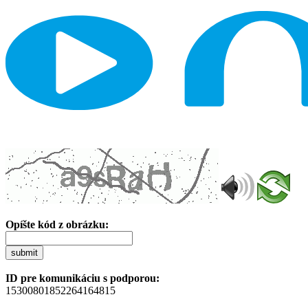
Opíšte kód z obrázku:
submit
ID pre komunikáciu s podporou:
15300801852264164815