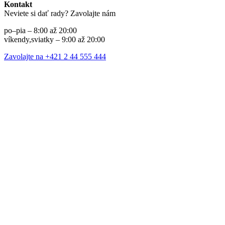
Kontakt
Neviete si dať rady? Zavolajte nám
po–pia – 8:00 až 20:00
víkendy,sviatky – 9:00 až 20:00
Zavolajte na +421 2 44 555 444