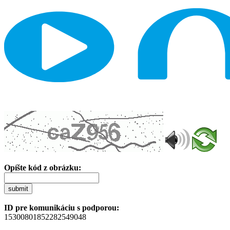
Opíšte kód z obrázku:
submit
ID pre komunikáciu s podporou:
15300801852282549048