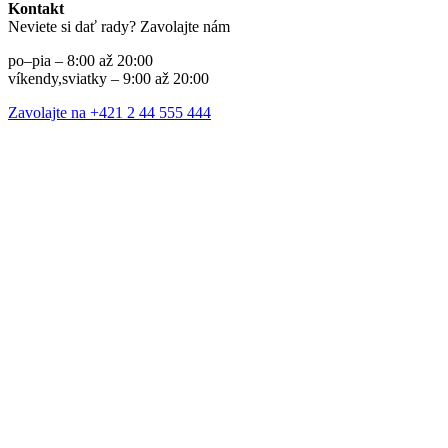
Kontakt
Neviete si dať rady? Zavolajte nám
po–pia – 8:00 až 20:00
víkendy,sviatky – 9:00 až 20:00
Zavolajte na +421 2 44 555 444