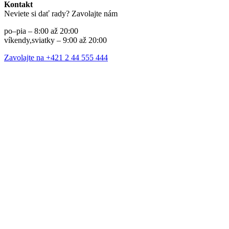
Kontakt
Neviete si dať rady? Zavolajte nám
po–pia – 8:00 až 20:00
víkendy,sviatky – 9:00 až 20:00
Zavolajte na +421 2 44 555 444