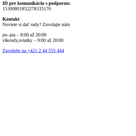
ID pre komunikáciu s podporou:
15300801852278335176
Kontakt
Neviete si dať rady? Zavolajte nám
po–pia – 8:00 až 20:00
víkendy,sviatky – 9:00 až 20:00
Zavolajte na +421 2 44 555 444