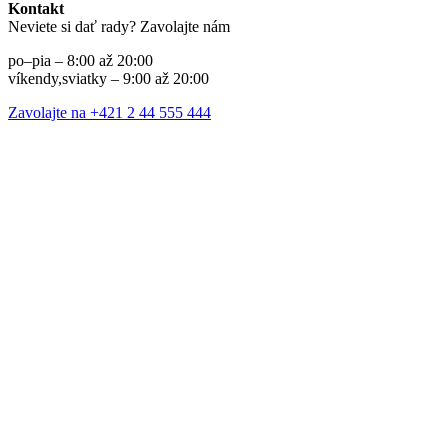
Kontakt
Neviete si dať rady? Zavolajte nám
po–pia – 8:00 až 20:00
víkendy,sviatky – 9:00 až 20:00
Zavolajte na +421 2 44 555 444