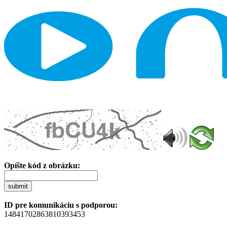
Opíšte kód z obrázku:
submit
ID pre komunikáciu s podporou:
14841702863810393453