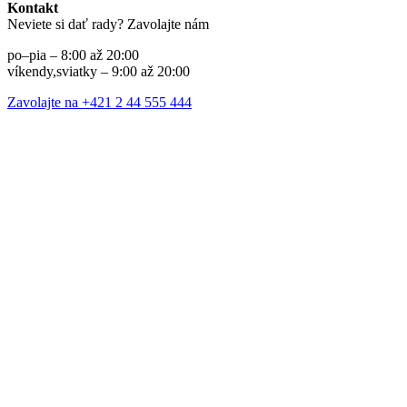
Kontakt
Neviete si dať rady? Zavolajte nám
po–pia – 8:00 až 20:00
víkendy,sviatky – 9:00 až 20:00
Zavolajte na +421 2 44 555 444