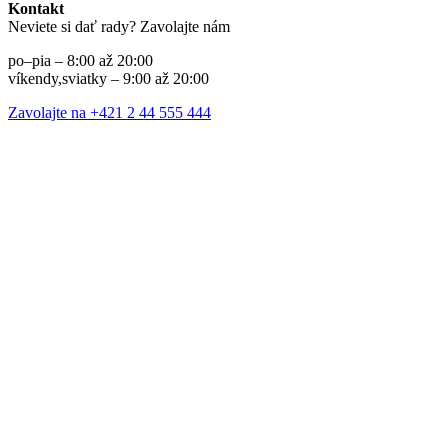
Kontakt
Neviete si dať rady? Zavolajte nám
po–pia – 8:00 až 20:00
víkendy,sviatky – 9:00 až 20:00
Zavolajte na +421 2 44 555 444