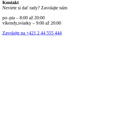
Kontakt
Neviete si dať rady? Zavolajte nám
po–pia – 8:00 až 20:00
víkendy,sviatky – 9:00 až 20:00
Zavolajte na +421 2 44 555 444