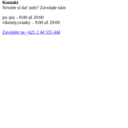
Kontakt
Neviete si dať rady? Zavolajte nám
po–pia – 8:00 až 20:00
víkendy,sviatky – 9:00 až 20:00
Zavolajte na +421 2 44 555 444