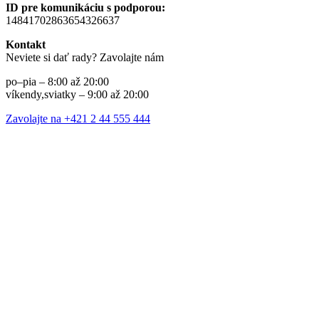
ID pre komunikáciu s podporou:
14841702863654326637
Kontakt
Neviete si dať rady? Zavolajte nám
po–pia – 8:00 až 20:00
víkendy,sviatky – 9:00 až 20:00
Zavolajte na +421 2 44 555 444