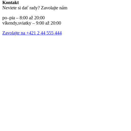
Kontakt
Neviete si dať rady? Zavolajte nám
po–pia – 8:00 až 20:00
víkendy,sviatky – 9:00 až 20:00
Zavolajte na +421 2 44 555 444