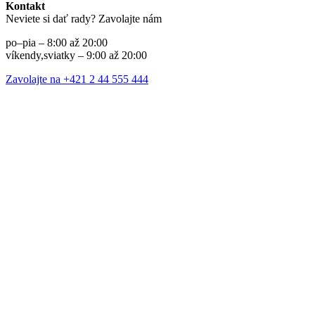
Kontakt
Neviete si dať rady? Zavolajte nám
po–pia – 8:00 až 20:00
víkendy,sviatky – 9:00 až 20:00
Zavolajte na +421 2 44 555 444