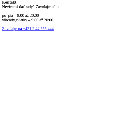
Kontakt
Neviete si dať rady? Zavolajte nám
po–pia – 8:00 až 20:00
víkendy,sviatky – 9:00 až 20:00
Zavolajte na +421 2 44 555 444