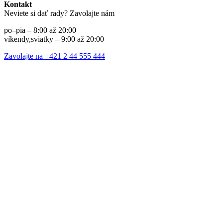
Kontakt
Neviete si dať rady? Zavolajte nám
po–pia – 8:00 až 20:00
víkendy,sviatky – 9:00 až 20:00
Zavolajte na +421 2 44 555 444